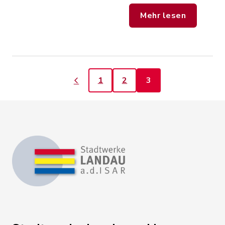
Mehr lesen
1
2
3