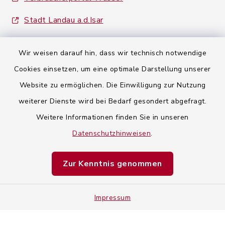
Stadt Landau a.d.Isar
Wir weisen darauf hin, dass wir technisch notwendige
Cookies einsetzen, um eine optimale Darstellung unserer
Website zu ermöglichen. Die Einwilligung zur Nutzung
Kontaktformular
weiterer Dienste wird bei Bedarf gesondert abgefragt.
Weitere Informationen finden Sie in unseren
Barrierefreiheit
Datenschutzhinweisen
.
Datenschutz
Zur Kenntnis genommen
Impressum
Impressum
Sitemap