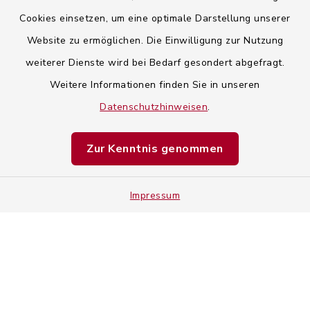
Cookies einsetzen, um eine optimale Darstellung unserer
Website zu ermöglichen. Die Einwilligung zur Nutzung
Kontaktformular
weiterer Dienste wird bei Bedarf gesondert abgefragt.
Weitere Informationen finden Sie in unseren
Barrierefreiheit
Datenschutzhinweisen
.
Datenschutz
Zur Kenntnis genommen
Impressum
Impressum
Sitemap
Cookie-Einstellungen