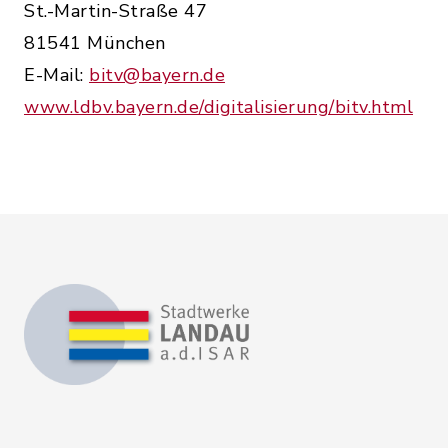
St.-Martin-Straße 47
81541 München
E-Mail:
bitv@bayern.de
www.ldbv.bayern.de/digitalisierung/bitv.html