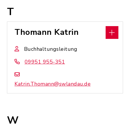
T
Thomann Katrin
Buchhaltungsleitung
09951 955-351
Katrin.Thomann@swlandau.de
W