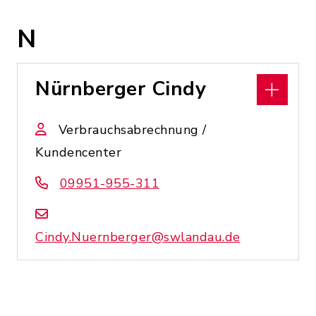
N
Nürnberger Cindy
Verbrauchsabrechnung /
Kundencenter
09951-955-311
Cindy.Nuernberger@swlandau.de