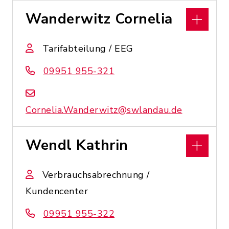
Wanderwitz Cornelia
Tarifabteilung / EEG
09951 955-321
Cornelia.Wanderwitz@swlandau.de
Wendl Kathrin
Verbrauchsabrechnung /
Kundencenter
09951 955-322