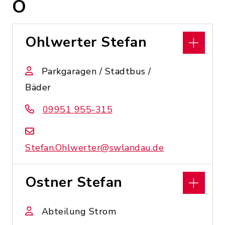
O
Ohlwerter Stefan
Parkgaragen / Stadtbus /
Bäder
09951 955-315
Stefan.Ohlwerter@swlandau.de
Ostner Stefan
Abteilung Strom