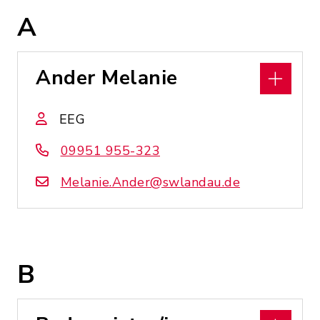
A
Ander Melanie
EEG
09951 955-323
Melanie.Ander@swlandau.de
B