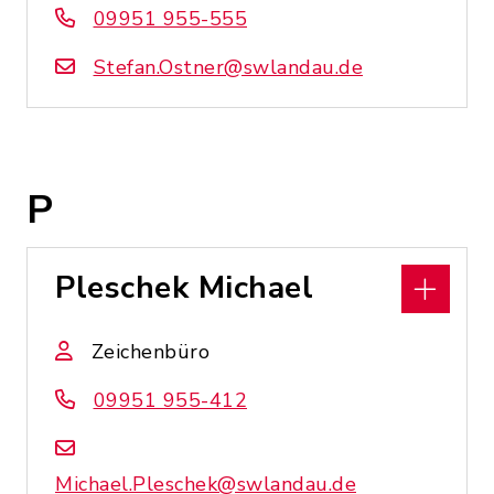
09951 955-555
Stefan.Ostner@swlandau.de
P
Pleschek Michael
Zeichenbüro
09951 955-412
Michael.Pleschek@swlandau.de