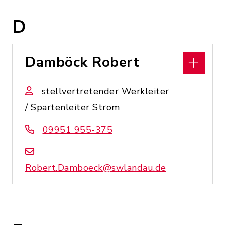
D
Damböck Robert
stellvertretender Werkleiter
/ Spartenleiter Strom
09951 955-375
Robert.Damboeck@swlandau.de