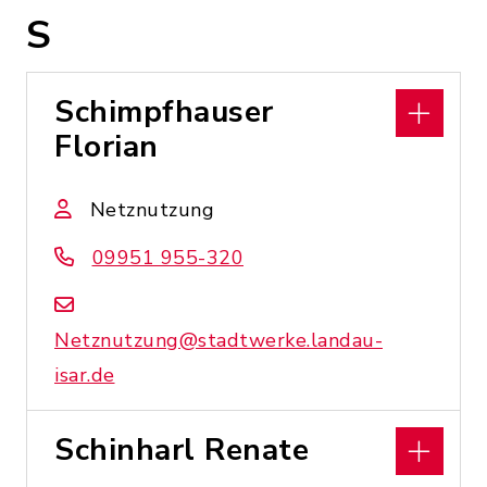
S
Schimpfhauser
Florian
Netznutzung
09951 955-320
Netznutzung@stadtwerke.landau-
isar.de
Schinharl Renate