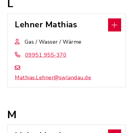
L
Lehner Mathias
Gas / Wasser / Wärme
09951 955-370
Mathias.Lehner@swlandau.de
M