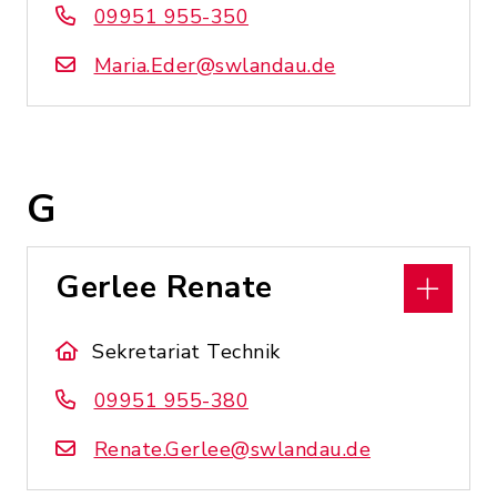
09951 955-350
Maria.Eder@swlandau.de
G
Gerlee Renate
Sekretariat Technik
09951 955-380
Renate.Gerlee@swlandau.de