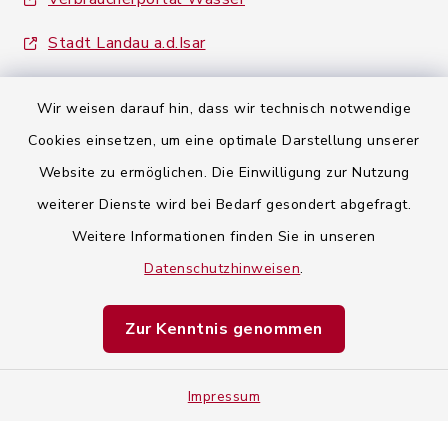
Stadt Landau a.d.Isar
Wir weisen darauf hin, dass wir technisch notwendige
Cookies einsetzen, um eine optimale Darstellung unserer
Website zu ermöglichen. Die Einwilligung zur Nutzung
Kontaktformular
weiterer Dienste wird bei Bedarf gesondert abgefragt.
Weitere Informationen finden Sie in unseren
Barrierefreiheit
Datenschutzhinweisen
.
Datenschutz
Zur Kenntnis genommen
Impressum
Impressum
Sitemap