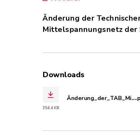
Änderung der Technische
Mittelspannungsnetz der 
Downloads
Änderung_der_TAB_Mi....
(Dateiname: Änderung_der
354,4 KB