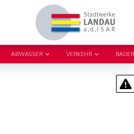
ABWASSER
VERKEHR
BÄDE