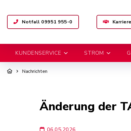
Notfall 09951 955-0
Karrier
KUNDENSERVICE
STROM
G
Nachrichten
Änderung der T
06.05.2026